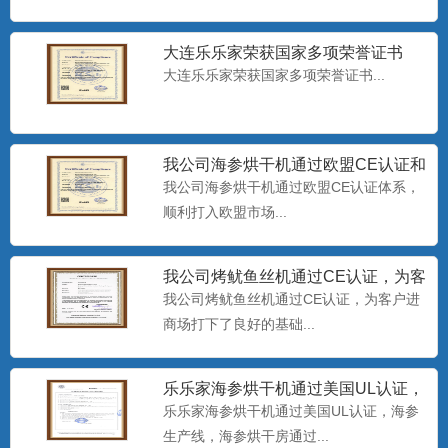
大连乐乐家荣获国家多项荣誉证书
海参低压低温脉动熟化机
大连乐乐家荣获国家多项荣誉证书...
超低压海参解决了加工海参时破坏营养的
各种难题，取消了将活海参...
我公司海参烘干机通过欧盟CE认证和
欧盟ROHS环保认证，顺
我公司海参烘干机通过欧盟CE认证体系，
鱿鱼丝机YYSJ-5新型
顺利打入欧盟市场...
请认准乐乐家商标，以防假冒，YYSJ-5型
烤鱿鱼机是我公司新...
我公司烤鱿鱼丝机通过CE认证，为客
户进商场打下了良好的基础
我公司烤鱿鱼丝机通过CE认证，为客户进
商场打下了良好的基础...
隧道式烤鱼片机，烤安烤鱼片机
外形尺寸：10000mm*900mm*1200mm
加热方...
乐乐家海参烘干机通过美国UL认证，
海参生产线，海参烘干房通
乐乐家海参烘干机通过美国UL认证，海参
生产线，海参烘干房通过...