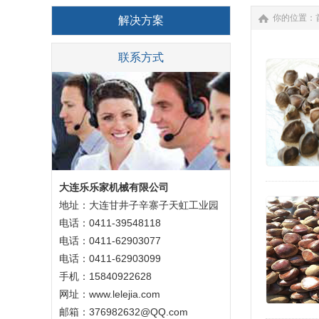
你的位置：
解决方案
联系方式
大连乐乐家机械有限公司
地址：大连甘井子辛寨子天虹工业园
电话：0411-39548118
电话：0411-62903077
电话：0411-62903099
手机：15840922628
网址：
www.lelejia.com
邮箱：376982632@QQ.com