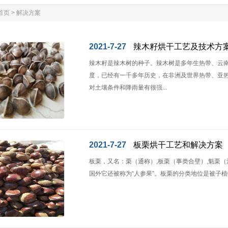
首页
>
解决方案
2021-7-27
辣木籽烘干工艺及技术方
辣木籽是辣木树的种子。辣木树是多年生热带、云
度，已经有一千多年历史，在非洲及世界热带、亚热
对土壤条件和降雨量有很强...
2021-7-27
板栗烘干工艺和解决方案
板栗，又名：栗（通称）,板栗（事类合壁）,魁栗（
国外它还被称为“人参果”。板栗的分类地位是被子植