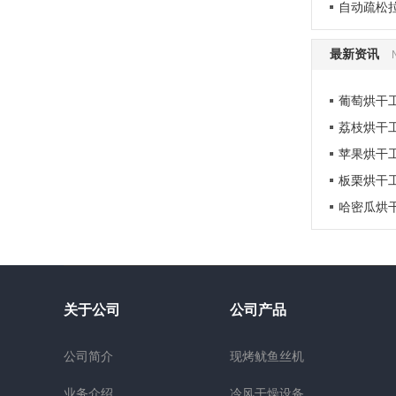
自动疏松
最新资讯
葡萄烘干
荔枝烘干
苹果烘干
板栗烘干
哈密瓜烘
关于公司
公司产品
公司简介
现烤鱿鱼丝机
业务介绍
冷风干燥设备