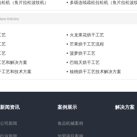
拉松机（鱼片拉松波纹机）
多级连续疏松拉松机（鱼片拉松波
New Articles
工艺
火龙果花烘干工艺
工艺
芒果烘干工艺流程
工艺
菠萝烘干工艺
工艺和解决方案
巴戟天烘干工艺
干工艺和技术方案
核桃烘干工艺技术解决方案
新闻资讯
案例展示
解决方案
公司新闻
食品机械案例
行业新闻
加盟项目案例