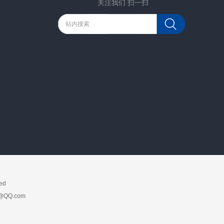
关注我们 扫一扫
ed
QQ.com