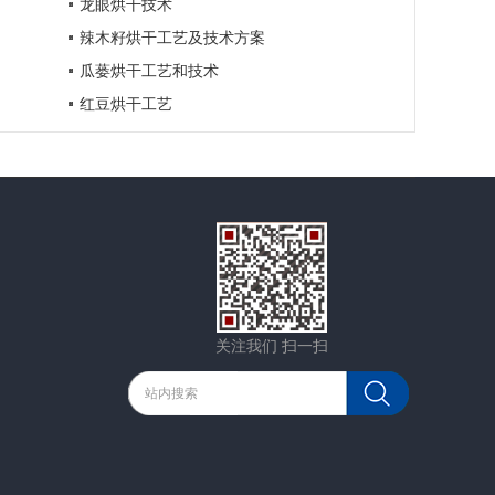
龙眼烘干技术
辣木籽烘干工艺及技术方案
瓜蒌烘干工艺和技术
红豆烘干工艺
关注我们 扫一扫