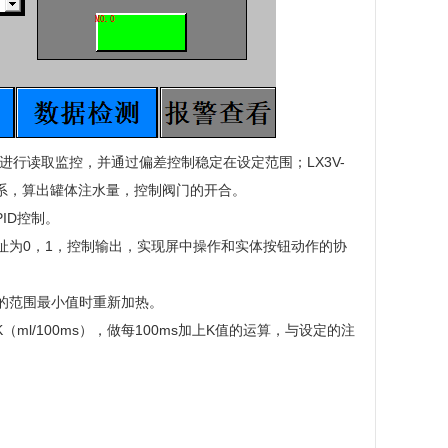
温度进行读取监控，并通过偏差控制稳定在设定范围；LX3V-
系，算出罐体注水量，控制阀门的开合。
ID控制。
址为0，1，控制输出，实现屏中操作和实体按钮动作的协
的范围最小值时重新加热。
l/100ms），做每100ms加上K值的运算，与设定的注