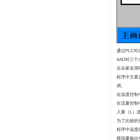
通过PLC对
4AD对三
乐乐家采用
程序中主要
调。
在温度控制
在流量控制
入量（L）
为了比较的
程序中温度
模拟量输出电