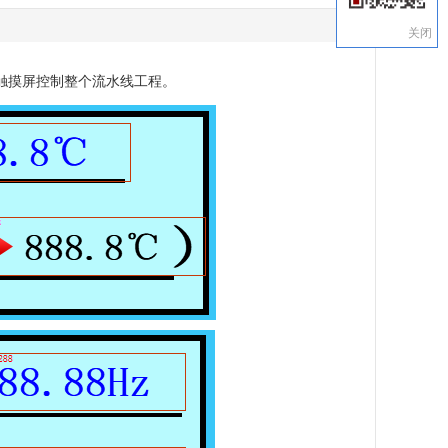
关闭
触摸屏控制整个流水线工程。