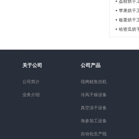
荔枝烘干
苹果烘干
板栗烘干
哈密瓜烘
关于公司
公司产品
公司简介
现烤鱿鱼丝机
业务介绍
冷风干燥设备
真空冻干设备
海参加工设备
自动化生产线