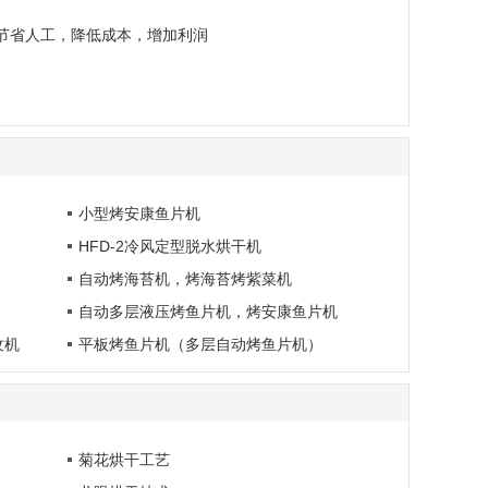
节省人工，降低成本，增加利润
小型烤安康鱼片机
HFD-2冷风定型脱水烘干机
自动烤海苔机，烤海苔烤紫菜机
自动多层液压烤鱼片机，烤安康鱼片机
纹机
平板烤鱼片机（多层自动烤鱼片机）
菊花烘干工艺